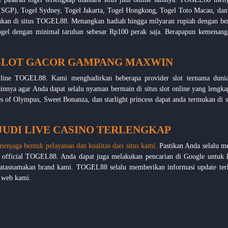
e (SGP), Togel Sydney, Togel Jakarta, Togel Hongkong, Togel Toto Macau, dan 
mukan di situs TOGEL88. Menangkan hadiah hingga milyaran rupiah dengan be
gel dengan minimal taruhan sebesar Rp100 perak saja. Berapapun kemenan
 SLOT GACOR GAMPANG MAXWIN
 online TOGEL88. Kami menghadirkan beberapa provider slot ternama dunia
innya agar Anda dapat selalu nyaman bermain di situs slot online yang lengkap
of Olympus, Sweet Bonanza, dan starlight princess dapat anda termukan di si
 JUDI LIVE CASINO TERLENGKAP
menjaga bentuk pelayanan dan kualitas dari situs kami.
Pastikan Anda selalu m
 official TOGEL88. Anda dapat juga melakukan pencarian di Google untuk
atasnamakan brand kami. TOGEL88 selalu memberikan informasi update terk
s web kami.