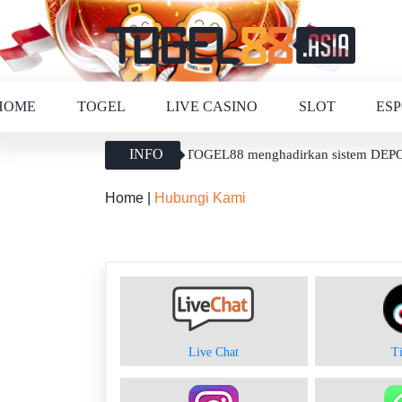
HOME
TOGEL
LIVE CASINO
SLOT
ES
INFO
TOGEL88 menghadirkan sistem DEPOSIT Y
Home |
Hubungi Kami
Live Chat
T