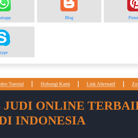
atsapp
Blog
Pinte
kype
deo Tutorial
Hubungi Kami
Link Alternatif
Zo
 JUDI ONLINE TERBAI
 DI INDONESIA