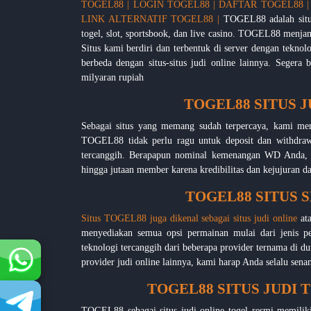
TOGEL88 |
LOGIN TOGEL88 |
DAFTAR TOGEL88 |
LINK ALTERNATIF TOGEL88 |
TOGEL88 adalah situs 
togel, slot, sportsbook, dan live casino. TOGEL88 menj
Situs kami berdiri dan terbentuk di server dengan tekn
berbeda dengan situs-situs judi online lainnya. Sege
milyaran rupiah
TOGEL88 SITUS J
Sebagai situs yang memang sudah terpercaya, kami men
TOGEL88 tidak perlu ragu untuk deposit dan withdra
tercanggih. Berapapun nominal kemenangan WD Anda, p
hingga jutaan member karena kredibilitas dan kejujuran da
TOGEL88 SITUS 
Situs TOGEL88 juga dikenal sebagai situs judi online
ata
menyediakan semua opsi permainan mulai dari jenis pe
teknologi tercanggih dari beberapa provider ternama di d
provider judi online lainnya, kami harap Anda selalu sena
TOGEL88 SITUS JUDI
TOGEL88 sebagai situs judi online togel resmi memiliki