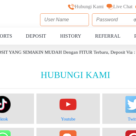
Hubungi Kami
Live Chat
PORTS
DEPOSIT
HISTORY
REFERRAL
ANG SEMAKIN MUDAH Dengan FITUR Terbaru, Deposit Via : - VIRTUA
HUBUNGI KAMI
iktok
Youtube
Twit