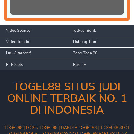
Video Sponsor
Jadwal Bank
Video Tutorial
Hubungi Kami
Link Alternatif
Zona Togel88
RTP Slots
Bukti JP
TOGEL88 SITUS JUDI
ONLINE TERBAIK NO. 1
DI INDONESIA
TOGEL88 |
LOGIN TOGEL88 |
DAFTAR TOGEL88 |
TOGEL88 SLOT
|
TOGEL88 BOLA |
TOGEL88 CASINO |
TOGEL88 PARLAY |
LINK