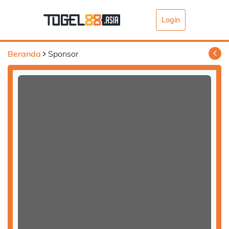
Login
Beranda
Sponsor