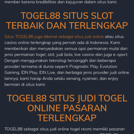
member karena kredibilitas dan kejujuran dalam situs kami.
TOGEL88 SITUS SLOT
TERBAIK DAN TERLENGKAP
Situs TOGEL88 juga dikenal sebagai situs judi online
atau situs
casino online terlengkap yang pernah ada di Indonesia. Kami
memberikan dan menyediakan semua opsi permainan mulai dari
jenis permainan togel, slot, judi bola, live casino dan juga e-sport.
Dengan menggunakan teknologi tercanggih dari beberapa
provider ternama di dunia seperti Pragmatic Play, Evolution
Gaming, IDN Play, IDN Live, dan berbagai jenis provider judi online
lainnya, kami harap Anda selalu senang, nyaman, dan enjoy
bermain di situs kami.
TOGEL88 SITUS JUDI TOGEL
ONLINE PASARAN
TERLENGKAP
TOGEL88 sebagai situs judi online togel resmi memiliki pasaran