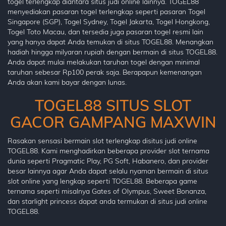
togel terlengkap diantara situs judi online lainnya. TOGEL88
menyediakan pasaran togel terlengkap seperti pasaran Togel
Singapore (SGP), Togel Sydney, Togel Jakarta, Togel Hongkong,
Togel Toto Macau, dan tersedia juga pasaran togel resmi lain
yang hanya dapat Anda temukan di situs TOGEL88. Menangkan
hadiah hingga milyaran rupiah dengan bermain di situs TOGEL88.
Anda dapat mulai melakukan taruhan togel dengan minimal
taruhan sebesar Rp100 perak saja. Berapapun kemenangan
Anda akan kami bayar dengan lunas.
TOGEL88 SITUS SLOT
GACOR GAMPANG MAXWIN
Rasakan sensasi bermain slot terlengkap disitus judi online
TOGEL88. Kami menghadirkan beberapa provider slot ternama
dunia seperti Pragmatic Play, PG Soft, Habanero, dan provider
besar lainnya agar Anda dapat selalu nyaman bermain di situs
slot online yang lengkap seperti TOGEL88. Beberapa game
ternama seperti misalnya Gates of Olympus, Sweet Bonanza,
dan starlight princess dapat anda termukan di situs judi online
TOGEL88.