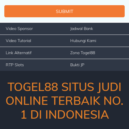
SUBMIT
2021 ©
TOGEL88-
ASIA All
right
Video Sponsor
Jadwal Bank
reserved
Video Tutorial
Hubungi Kami
Link Alternatif
Zona Togel88
RTP Slots
Bukti JP
TOGEL88 SITUS JUDI
ONLINE TERBAIK NO.
1 DI INDONESIA