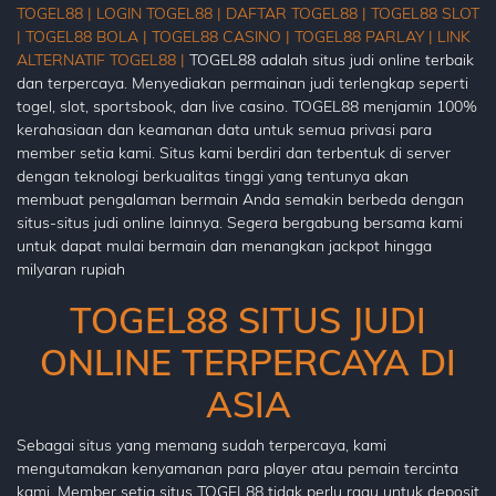
TOGEL88 |
LOGIN TOGEL88 |
DAFTAR TOGEL88 |
TOGEL88 SLOT
|
TOGEL88 BOLA |
TOGEL88 CASINO |
TOGEL88 PARLAY |
LINK
ALTERNATIF TOGEL88 |
TOGEL88 adalah situs judi online terbaik
dan terpercaya. Menyediakan permainan judi terlengkap seperti
togel, slot, sportsbook, dan live casino. TOGEL88 menjamin 100%
kerahasiaan dan keamanan data untuk semua privasi para
member setia kami. Situs kami berdiri dan terbentuk di server
dengan teknologi berkualitas tinggi yang tentunya akan
membuat pengalaman bermain Anda semakin berbeda dengan
situs-situs judi online lainnya. Segera bergabung bersama kami
untuk dapat mulai bermain dan menangkan jackpot hingga
milyaran rupiah
TOGEL88 SITUS JUDI
ONLINE TERPERCAYA DI
ASIA
Sebagai situs yang memang sudah terpercaya, kami
mengutamakan kenyamanan para player atau pemain tercinta
kami. Member setia situs TOGEL88 tidak perlu ragu untuk deposit